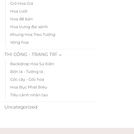
Giỏ Hoa Giả
Hoa cưới
Hoa để bàn
Hoa trưng đại sảnh
Khung Hoa Treo Tường
Vòng hoa
THI CÔNG - TRANG TRÍ
Backdrop Hoa Sự Kiện
Bồn lá - Tường lá
Gốc cây - Gốc hoa
Hoa Bục Phát Biểu
Tiểu cảnh nhân tạo
Uncategorized