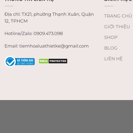
Địa chỉ: TX21, phường Thạnh Xuân, Quận
TRANG CHỦ
12, TPHCM
GIỚI THIỆU
Hotline/Zalo: 0909.473.098
SHOP
Email: tiemhoaluathietke@gmail.com
BLOG
LIÊN HỆ