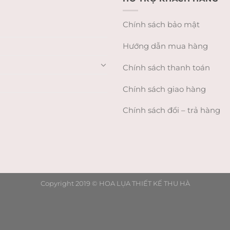
Chính sách bảo mật
Hướng dẫn mua hàng
Chính sách thanh toán
Chính sách giao hàng
Chính sách đổi – trả hàng
Copyright 2019 ©
HOA LỤA THIẾT KẾ THU HÀ