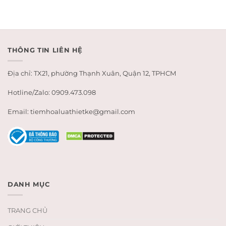
THÔNG TIN LIÊN HỆ
Địa chỉ: TX21, phường Thạnh Xuân, Quận 12, TPHCM
Hotline/Zalo: 0909.473.098
Email: tiemhoaluathietke@gmail.com
DANH MỤC
TRANG CHỦ