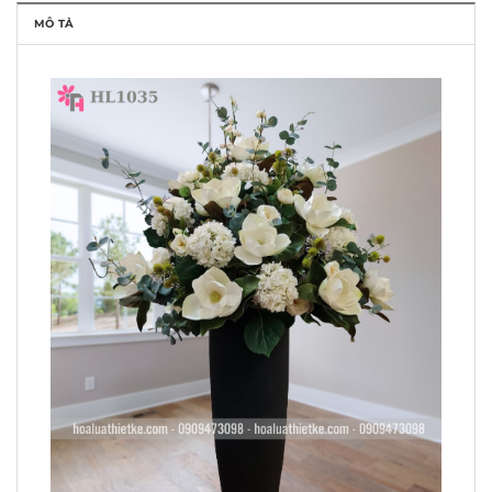
MÔ TẢ