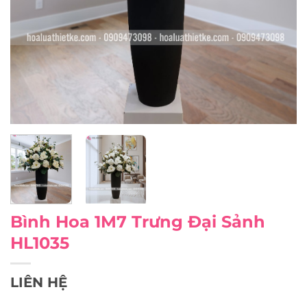
Bình Hoa 1M7 Trưng Đại Sảnh
HL1035
LIÊN HỆ