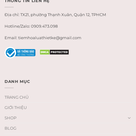
THÔNG TIN LIÊN HỆ
Địa chỉ: TX21, phường Thạnh Xuân, Quận 12, TPHCM
Hotline/Zalo: 0909.473.098
Email: tiemhoaluathietke@gmail.com
DANH MỤC
TRANG CHỦ
GIỚI THIỆU
SHOP
BLOG