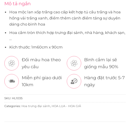
Mô tả ngắn
Hoa mộc lan xốp trắng cao cấp kết hợp tú cầu trắng và hoa
hồng vải trắng xanh, điểm thêm cành điểm tăng sự duyên
dáng cho bình hoa
Hoa cắm tròn thích hợp trưng đại sảnh, nhà hàng, khách sạn,
…
Kích thước: 1m60cm x 90cm
Đổi màu hoa theo
Bình cắm lại sẽ
yêu cầu
giống mẫu 90%
Miễn phí giao dưới
Hàng đặt trước 5-7
10km
ngày
SKU:
HL1035
Categories:
Hoa trưng đại sảnh
,
HOA LỤA - HOA GIẢ