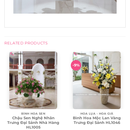
RELATED PRODUCTS
-9%
HOA LỤA - HOA GIẢ
BÌNH HOA SEN
Bình Hoa Mộc Lan Vàng
Chậu Sen Nghệ Nhân
Trưng Đại Sảnh HL1046
Trưng Đại Sảnh Nhà Hàng
HL1005