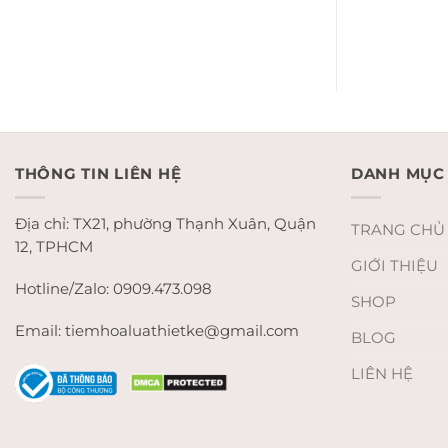
THÔNG TIN LIÊN HỆ
DANH MỤC
Địa chỉ: TX21, phường Thạnh Xuân, Quận
TRANG CHỦ
12, TPHCM
GIỚI THIỆU
Hotline/Zalo: 0909.473.098
SHOP
Email: tiemhoaluathietke@gmail.com
BLOG
LIÊN HỆ