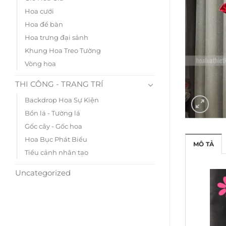
Hoa cưới
Hoa để bàn
Hoa trưng đại sảnh
Khung Hoa Treo Tường
Vòng hoa
THI CÔNG - TRANG TRÍ
Backdrop Hoa Sự Kiện
Bồn lá - Tường lá
Gốc cây - Gốc hoa
Hoa Bục Phát Biểu
MÔ TẢ
Tiểu cảnh nhân tạo
Uncategorized