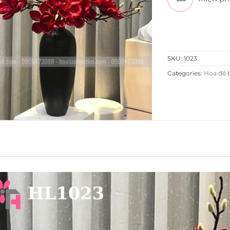
SKU:
1023
Categories:
Hoa để 