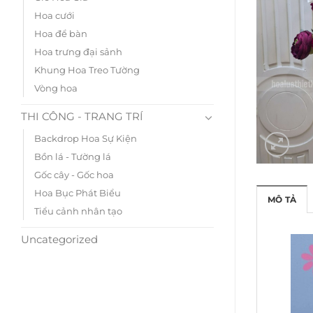
Hoa cưới
Hoa để bàn
Hoa trưng đại sảnh
Khung Hoa Treo Tường
Vòng hoa
THI CÔNG - TRANG TRÍ
Backdrop Hoa Sự Kiện
Bồn lá - Tường lá
Gốc cây - Gốc hoa
Hoa Bục Phát Biểu
MÔ TẢ
Tiểu cảnh nhân tạo
Uncategorized