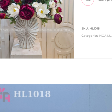
SKU:
HL1018
Categories:
HOA LỤA