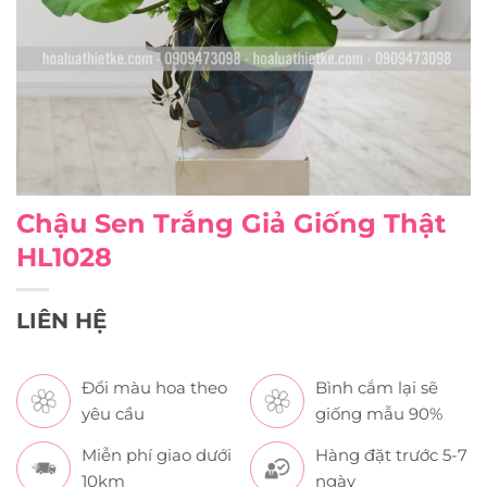
Chậu Sen Trắng Giả Giống Thật
HL1028
LIÊN HỆ
Đổi màu hoa theo
Bình cắm lại sẽ
yêu cầu
giống mẫu 90%
Miễn phí giao dưới
Hàng đặt trước 5-7
10km
ngày