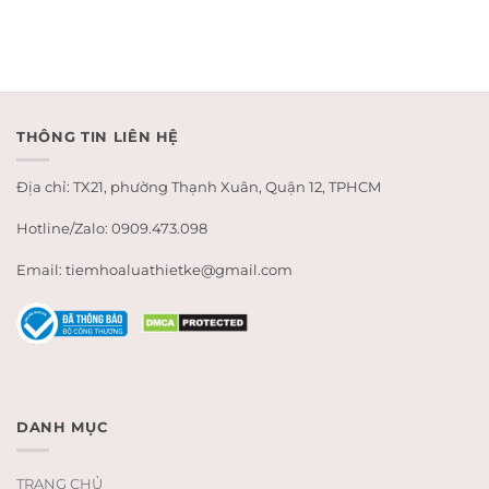
THÔNG TIN LIÊN HỆ
Địa chỉ: TX21, phường Thạnh Xuân, Quận 12, TPHCM
Hotline/Zalo: 0909.473.098
Email: tiemhoaluathietke@gmail.com
DANH MỤC
TRANG CHỦ