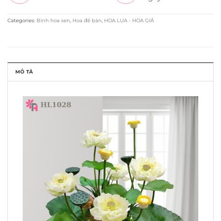
Categories:
Bình hoa sen
,
Hoa để bàn
,
HOA LỤA - HOA GIẢ
MÔ TẢ