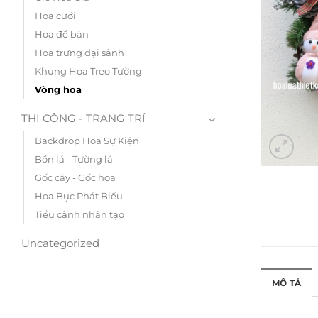
Hoa cưới
Hoa để bàn
Hoa trưng đại sảnh
Khung Hoa Treo Tường
Vòng hoa
THI CÔNG - TRANG TRÍ
Backdrop Hoa Sự Kiện
Bồn lá - Tường lá
Gốc cây - Gốc hoa
Hoa Bục Phát Biểu
Tiểu cảnh nhân tạo
Uncategorized
MÔ TẢ