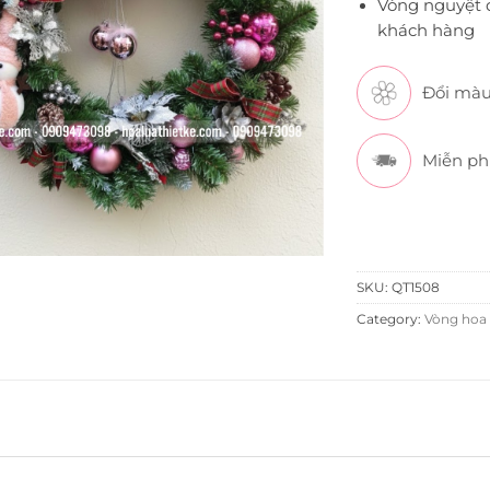
Vòng nguyệt q
khách hàng
Đổi màu
Miễn ph
SKU:
QT1508
Category:
Vòng hoa