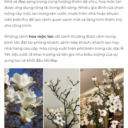
Nhờ vẻ đẹp sang trọng cùng hương thơm dễ chịu, hoa mộc lan
được ứng dụng rộng rãi trong đời sống. Nhiều gia đình lựa chọn
trồng cây mộc lan trong sân vườn, trước hiên nhà hoặc khuôn
viên biệt thự để tạo cảnh quan xanh mát và tăng tính thẩm mỹ
cho công trình.
Những cành
hoa mộc lan
cắt cành thường được cắm trong
bình lớn đặt tại phòng khách, sảnh tiếp khách, khách sạn hay
nhà hàng cao cấp. Hoa cũng xuất hiện phổ biến trong các dịp lễ
Tết, tiệc cưới, lễ khai trương và tân gia như biểu tượng của sự
sung túc và khởi đầu tốt đẹp.