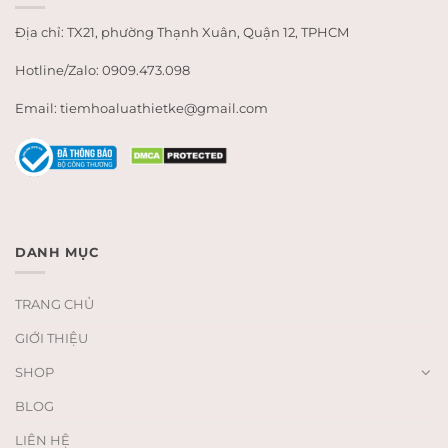
Địa chỉ: TX21, phường Thạnh Xuân, Quận 12, TPHCM
Hotline/Zalo: 0909.473.098
Email: tiemhoaluathietke@gmail.com
DANH MỤC
TRANG CHỦ
GIỚI THIỆU
SHOP
BLOG
LIÊN HỆ