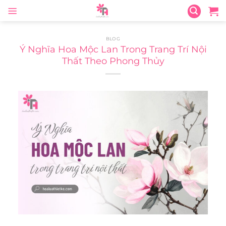
Skip
to
content
BLOG
Ý Nghĩa Hoa Mộc Lan Trong Trang Trí Nội
Thất Theo Phong Thủy