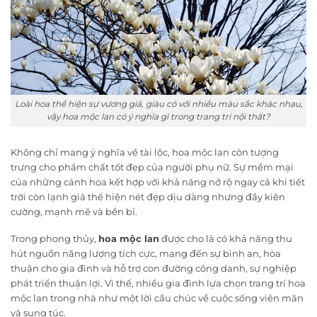
Loài hoa thể hiện sự vương giả, giàu có với nhiều màu sắc khác nhau,
vậy hoa mộc lan có ý nghĩa gì trong trang trí nội thất?
Không chỉ mang ý nghĩa về tài lộc, hoa mộc lan còn tượng
trưng cho phẩm chất tốt đẹp của người phụ nữ. Sự mềm mại
của những cánh hoa kết hợp với khả năng nở rộ ngay cả khi tiết
trời còn lạnh giá thể hiện nét đẹp dịu dàng nhưng đầy kiên
cường, mạnh mẽ và bền bỉ.
Trong phong thủy,
hoa mộc lan
được cho là có khả năng thu
hút nguồn năng lượng tích cực, mang đến sự bình an, hòa
thuận cho gia đình và hỗ trợ con đường công danh, sự nghiệp
phát triển thuận lợi. Vì thế, nhiều gia đình lựa chọn trang trí hoa
mộc lan trong nhà như một lời cầu chúc về cuộc sống viên mãn
và sung túc.