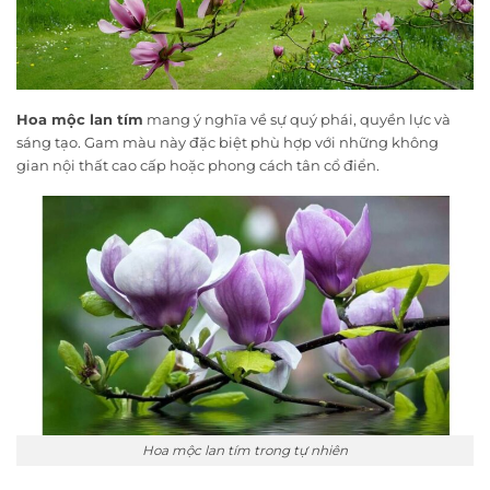
Hoa mộc lan tím
mang ý nghĩa về sự quý phái, quyền lực và
sáng tạo. Gam màu này đặc biệt phù hợp với những không
gian nội thất cao cấp hoặc phong cách tân cổ điển.
Hoa mộc lan tím trong tự nhiên