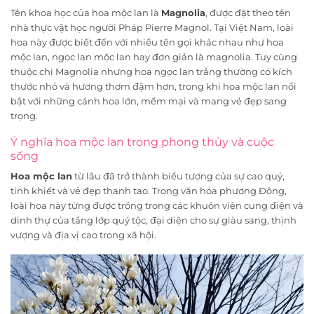
Tên khoa học của hoa mộc lan là
Magnolia
, được đặt theo tên
nhà thực vật học người Pháp Pierre Magnol. Tại Việt Nam, loài
hoa này được biết đến với nhiều tên gọi khác nhau như hoa
mộc lan, ngọc lan mộc lan hay đơn giản là magnolia. Tuy cùng
thuộc chi Magnolia nhưng hoa ngọc lan trắng thường có kích
thước nhỏ và hương thơm đậm hơn, trong khi hoa mộc lan nổi
bật với những cánh hoa lớn, mềm mại và mang vẻ đẹp sang
trọng.
Ý nghĩa hoa mộc lan trong phong thủy và cuộc
sống
Hoa mộc lan
từ lâu đã trở thành biểu tượng của sự cao quý,
tinh khiết và vẻ đẹp thanh tao. Trong văn hóa phương Đông,
loài hoa này từng được trồng trong các khuôn viên cung điện và
dinh thự của tầng lớp quý tộc, đại diện cho sự giàu sang, thịnh
vượng và địa vị cao trong xã hội.