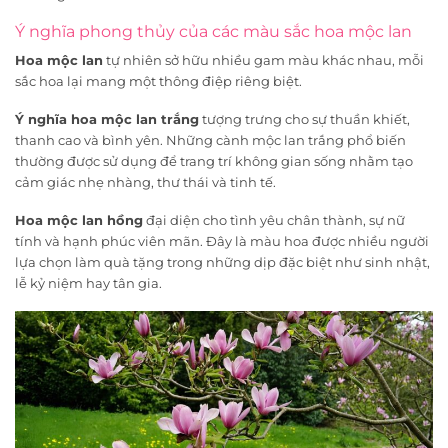
Ý nghĩa phong thủy của các màu sắc hoa mộc lan
Hoa mộc lan
tự nhiên sở hữu nhiều gam màu khác nhau, mỗi
sắc hoa lại mang một thông điệp riêng biệt.
Ý nghĩa hoa mộc lan trắng
tượng trưng cho sự thuần khiết,
thanh cao và bình yên. Những cành mộc lan trắng phổ biến
thường được sử dụng để trang trí không gian sống nhằm tạo
cảm giác nhẹ nhàng, thư thái và tinh tế.
Hoa mộc lan hồng
đại diện cho tình yêu chân thành, sự nữ
tính và hạnh phúc viên mãn. Đây là màu hoa được nhiều người
lựa chọn làm quà tặng trong những dịp đặc biệt như sinh nhật,
lễ kỷ niệm hay tân gia.