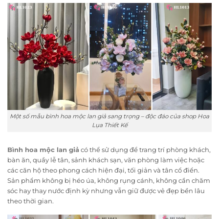
Một số mẫu bình hoa mộc lan giả sang trọng – độc đáo của shop Hoa
Lụa Thiết Kế
Bình hoa mộc lan giả
có thể sử dụng để trang trí phòng khách,
bàn ăn, quầy lễ tân, sảnh khách sạn, văn phòng làm việc hoặc
các căn hộ theo phong cách hiện đại, tối giản và tân cổ điển.
Sản phẩm không bị héo úa, không rụng cánh, không cần chăm
sóc hay thay nước định kỳ nhưng vẫn giữ được vẻ đẹp bền lâu
theo thời gian.