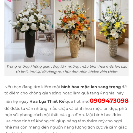
Trong những không gian rộng lớn, những mẫu bình hoa mộc lan cao
từ 1m3-1m6 lại dễ dàng thu hút ánh nhìn khách đến thăm
Nếu bạn đang tìm kiếm một
bình hoa mộc lan sang trọng
để
tô điểm cho không gian sống hoặc làm quà tặng ý nghĩa, hãy
0909473098
liên hệ ngay
Hoa Lụa Thiết Kế
qua hotline:
để được tư vấn những mẫu chậu và bình hoa mộc lan đẹp, phù
hợp với phong cách nội thất của gia đình. Một bình hoa được
lựa chọn tinh tế không chỉ giúp nâng tầm thẩm mỹ cho ngôi
nhà mà còn mang đến nguồn năng lượng tích cực và cảm giác