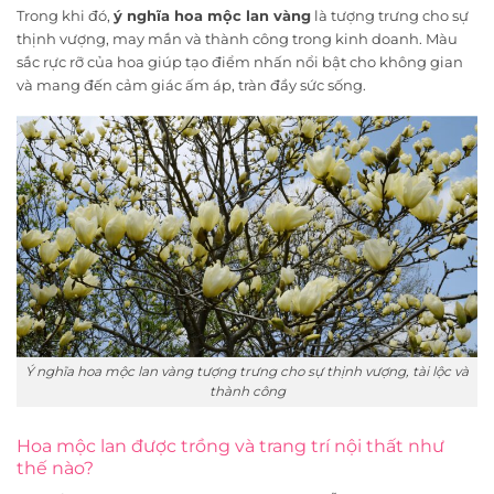
Trong khi đó,
ý nghĩa hoa mộc lan vàng
là tượng trưng cho sự
thịnh vượng, may mắn và thành công trong kinh doanh. Màu
sắc rực rỡ của hoa giúp tạo điểm nhấn nổi bật cho không gian
và mang đến cảm giác ấm áp, tràn đầy sức sống.
Ý nghĩa hoa mộc lan vàng tượng trưng cho sự thịnh vượng, tài lộc và
thành công
Hoa mộc lan được trồng và trang trí nội thất như
thế nào?