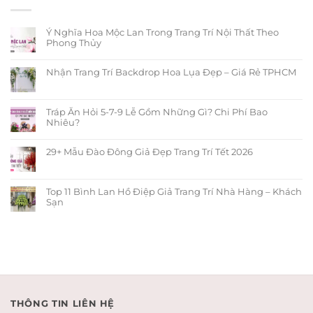
Ý Nghĩa Hoa Mộc Lan Trong Trang Trí Nội Thất Theo
Phong Thủy
Nhận Trang Trí Backdrop Hoa Lụa Đẹp – Giá Rẻ TPHCM
Tráp Ăn Hỏi 5-7-9 Lễ Gồm Những Gì? Chi Phí Bao
Nhiêu?
29+ Mẫu Đào Đông Giả Đẹp Trang Trí Tết 2026
Top 11 Bình Lan Hồ Điệp Giả Trang Trí Nhà Hàng – Khách
Sạn
THÔNG TIN LIÊN HỆ