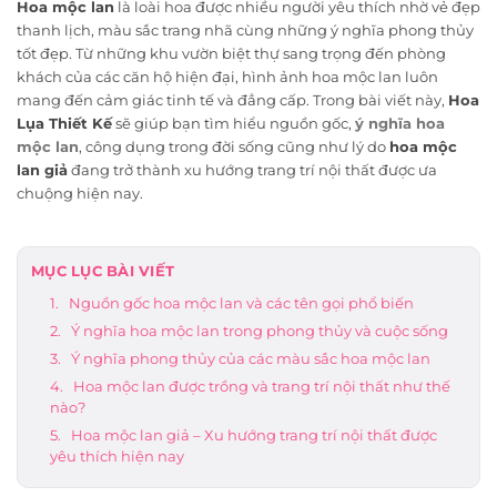
Hoa mộc lan
là loài hoa được nhiều người yêu thích nhờ vẻ đẹp
thanh lịch, màu sắc trang nhã cùng những ý nghĩa phong thủy
tốt đẹp. Từ những khu vườn biệt thự sang trọng đến phòng
khách của các căn hộ hiện đại, hình ảnh hoa mộc lan luôn
mang đến cảm giác tinh tế và đẳng cấp. Trong bài viết này,
Hoa
Lụa Thiết Kế
sẽ giúp bạn tìm hiểu nguồn gốc,
ý nghĩa hoa
mộc lan
, công dụng trong đời sống cũng như lý do
hoa mộc
lan giả
đang trở thành xu hướng trang trí nội thất được ưa
chuộng hiện nay.
MỤC LỤC BÀI VIẾT
Nguồn gốc hoa mộc lan và các tên gọi phổ biến
Ý nghĩa hoa mộc lan trong phong thủy và cuộc sống
Ý nghĩa phong thủy của các màu sắc hoa mộc lan
Hoa mộc lan được trồng và trang trí nội thất như thế
nào?
Hoa mộc lan giả – Xu hướng trang trí nội thất được
yêu thích hiện nay