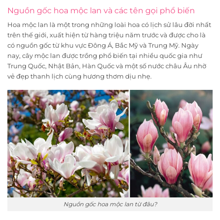
Nguồn gốc hoa mộc lan và các tên gọi phổ biến
Hoa mộc lan là một trong những loài hoa có lịch sử lâu đời nhất
trên thế giới, xuất hiện từ hàng triệu năm trước và được cho là
có nguồn gốc từ khu vực Đông Á, Bắc Mỹ và Trung Mỹ. Ngày
nay, cây mộc lan được trồng phổ biến tại nhiều quốc gia như
Trung Quốc, Nhật Bản, Hàn Quốc và một số nước châu Âu nhờ
vẻ đẹp thanh lịch cùng hương thơm dịu nhẹ.
Nguồn gốc hoa mộc lan từ đâu?