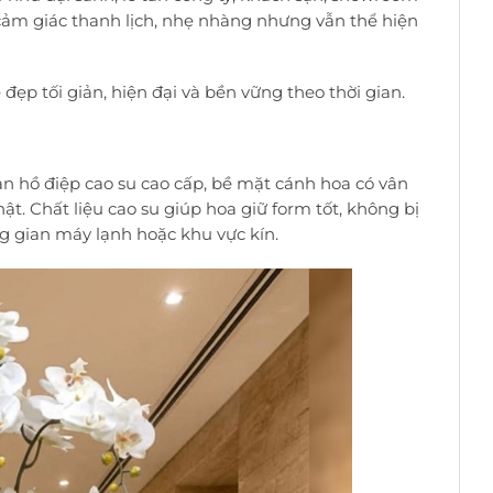
cảm giác thanh lịch, nhẹ nhàng nhưng vẫn thể hiện
ẹp tối giản, hiện đại và bền vững theo thời gian.
n hồ điệp cao su cao cấp, bề mặt cánh hoa có vân
t. Chất liệu cao su giúp hoa giữ form tốt, không bị
g gian máy lạnh hoặc khu vực kín.