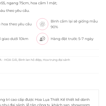
m55, ngang 75cm, hoa cắm 1 mặt;
àu theo yêu cầu.
Bình cắm lại sẽ giống mẫu
 hoa theo yêu cầu
90%
í giao dưới 10km
Hàng đặt trước 5-7 ngày
 - HOA GIẢ
,
Bình lan hồ điệp
,
Hoa trưng đại sảnh
ng trí cao cấp được Hoa Lụa Thiết Kế thiết kế dành
 như đại sảnh, lễ tân công ty, khách sạn, showroom