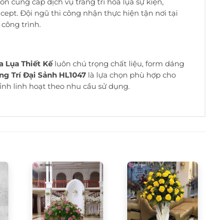
òn cung cấp dịch vụ trang trí hoa lụa sự kiện,
cept. Đội ngũ thi công nhận thực hiện tận nơi tại
công trình.
a Lụa Thiết Kế
luôn chú trọng chất liệu, form dáng
ng Trí Đại Sảnh HL1047
là lựa chọn phù hợp cho
ỉnh linh hoạt theo nhu cầu sử dụng.