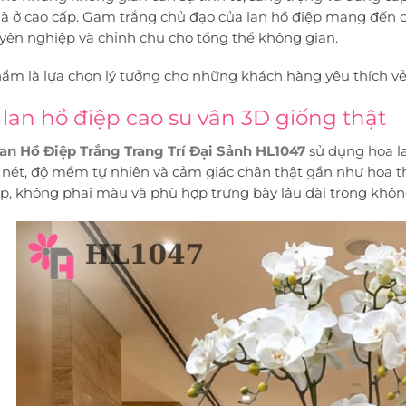
à ở cao cấp. Gam trắng chủ đạo của lan hồ điệp mang đến 
yên nghiệp và chỉnh chu cho tổng thể không gian.
ẩm là lựa chọn lý tưởng cho những khách hàng yêu thích vẻ đ
lan hồ điệp cao su vân 3D giống thật
an Hồ Điệp Trắng Trang Trí Đại Sảnh HL1047
sử dụng hoa la
 nét, độ mềm tự nhiên và cảm giác chân thật gần như hoa thậ
p, không phai màu và phù hợp trưng bày lâu dài trong khôn