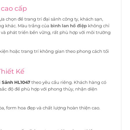
 cao cấp
a chọn để trang trí đại sảnh công ty, khách sạn,
ng khác. Màu trắng của
bình lan hồ điệp
không chỉ
 và phát triển bền vững, rất phù hợp với môi trường
kiện hoặc trang trí không gian theo phong cách tối
Thiết Kế
i Sảnh HL1047
theo yêu cầu riêng. Khách hàng có
 sắc độ để phù hợp với phong thủy, nhận diện
a, form hoa đẹp và chất lượng hoàn thiện cao.