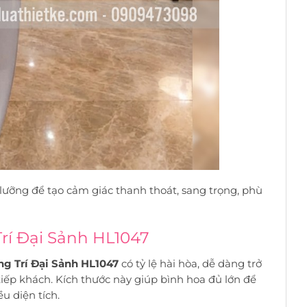
 lưỡng để tạo cảm giác thanh thoát, sang trọng, phù
rí Đại Sảnh HL1047
ng Trí Đại Sảnh HL1047
có tỷ lệ hài hòa, dễ dàng trở
tiếp khách. Kích thước này giúp bình hoa đủ lớn để
u diện tích.