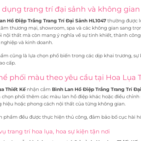
dụng trang trí đại sảnh và không gian
an Hồ Điệp Trắng Trang Trí Đại Sảnh HL1047
thường được lự
tâm thương mại, showroom, spa và các không gian sang trọ
i nội thất mà còn mang ý nghĩa về sự tinh khiết, thành công
nghiệp và kinh doanh.
ẩm cũng là lựa chọn phổ biến trong các dịp khai trương, sự 
ao cấp.
hể phối màu theo yêu cầu tại Hoa Lụa 
a Thiết Kế
nhận cắm
Bình Lan Hồ Điệp Trắng Trang Trí Đạ
a chọn phối thêm các màu lan hồ điệp khác hoặc điều chỉnh
 hiệu hoặc phong cách nội thất của từng không gian.
n phẩm đều được thực hiện thủ công, đảm bảo bố cục hài hò
vụ trang trí hoa lụa, hoa sự kiện tận nơi