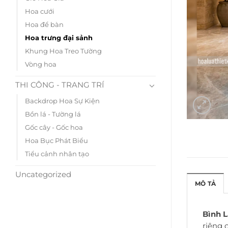
Hoa cưới
Hoa để bàn
Hoa trưng đại sảnh
Khung Hoa Treo Tường
Vòng hoa
THI CÔNG - TRANG TRÍ
Backdrop Hoa Sự Kiện
Bồn lá - Tường lá
Gốc cây - Gốc hoa
Hoa Bục Phát Biểu
Tiểu cảnh nhân tạo
Uncategorized
MÔ TẢ
Bình L
riêng 