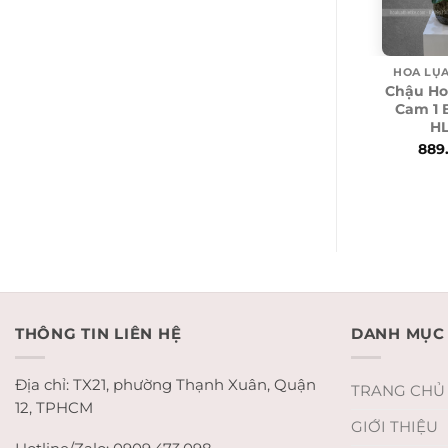
HOA LỤA
Chậu Ho
Cam 1 
HL
889
THÔNG TIN LIÊN HỆ
DANH MỤC
Địa chỉ: TX21, phường Thạnh Xuân, Quận
TRANG CHỦ
12, TPHCM
GIỚI THIỆU