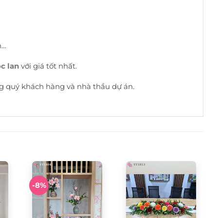
n…
c lan
với giá tốt nhất.
 quý khách hàng và nhà thầu dự án.
-8%