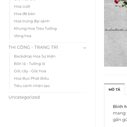
Hoa cưới
Hoa để bàn
Hoa trưng đại sảnh
Khung Hoa Treo Tường
Vòng hoa
THI CÔNG - TRANG TRÍ
Backdrop Hoa Sự Kiện
Bồn lá - Tường lá
Gốc cây - Gốc hoa
Hoa Bục Phát Biểu
Tiểu cảnh nhân tạo
MÔ TẢ
Uncategorized
Bình 
mang đ
gần gũ