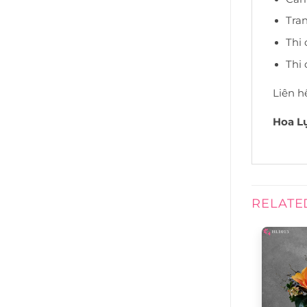
Tran
Thi 
Thi 
Liên 
Hoa Lụ
RELATE