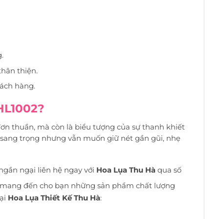
.
hân thiện.
hách hàng.
HL1002?
ơn thuần, mà còn là biểu tượng của sự thanh khiết
sự sang trọng nhưng vẫn muốn giữ nét gần gũi, nhẹ
ngần ngại liên hệ ngay với
Hoa Lụa Thu Hà
qua số
 và mang đến cho bạn những sản phẩm chất lượng
tại
Hoa Lụa Thiết Kế Thu Hà
: