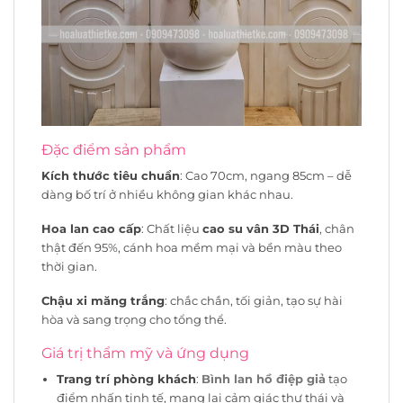
Đặc điểm sản phẩm
Kích thước tiêu chuẩn
: Cao 70cm, ngang 85cm – dễ
dàng bố trí ở nhiều không gian khác nhau.
Hoa lan cao cấp
: Chất liệu
cao su vân 3D Thái
, chân
thật đến 95%, cánh hoa mềm mại và bền màu theo
thời gian.
Chậu xi măng trắng
: chắc chắn, tối giản, tạo sự hài
hòa và sang trọng cho tổng thể.
Giá trị thẩm mỹ và ứng dụng
Trang trí phòng khách
:
Bình lan hồ điệp giả
tạo
điểm nhấn tinh tế, mang lại cảm giác thư thái và