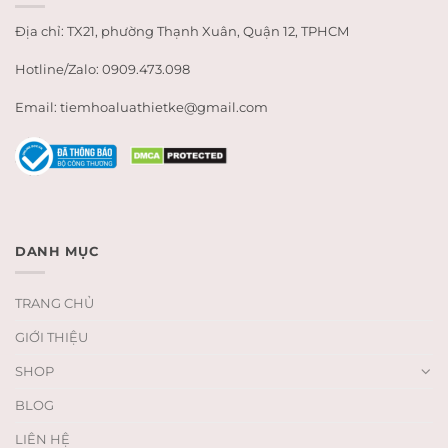
Địa chỉ: TX21, phường Thạnh Xuân, Quận 12, TPHCM
Hotline/Zalo: 0909.473.098
Email: tiemhoaluathietke@gmail.com
DANH MỤC
TRANG CHỦ
GIỚI THIỆU
SHOP
BLOG
LIÊN HỆ