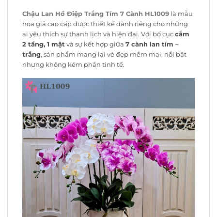
Chậu Lan Hồ Điệp Trắng Tím 7 Cành HL1009
là mẫu
hoa giả cao cấp được thiết kế dành riêng cho những
ai yêu thích sự thanh lịch và hiện đại. Với bố cục
cắm
2 tầng, 1 mặt
và sự kết hợp giữa
7 cành lan tím –
trắng
, sản phẩm mang lại vẻ đẹp mềm mại, nổi bật
nhưng không kém phần tinh tế.