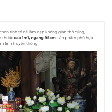
 chọn tinh tế để làm đẹp không gian thờ cúng,
ch thước
cao 1m1, ngang 95cm
, sản phẩm phù hợp
âm linh truyền thống.