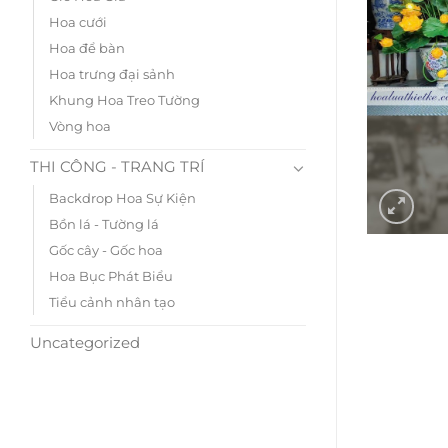
Hoa cưới
Hoa để bàn
Hoa trưng đại sảnh
Khung Hoa Treo Tường
Vòng hoa
THI CÔNG - TRANG TRÍ
Backdrop Hoa Sự Kiện
Bồn lá - Tường lá
Gốc cây - Gốc hoa
Hoa Bục Phát Biểu
Tiểu cảnh nhân tạo
Uncategorized