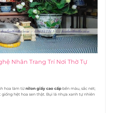
hệ Nhân Trang Trí Nơi Thờ Tự
nh hoa làm từ
nilon giấy cao cấp
bền màu, sắc nét;
t giống hệt hoa sen thật. Bụi lá nhựa xanh tự nhiên