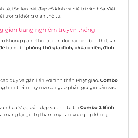
h tế, tôn lên nét đẹp cổ kính và giá trị văn hóa Việt.
i trong không gian thờ tự.
ng gian trang nghiêm truyền thống
eo không gian. Khi đặt cân đối hai bên bàn thờ, sản
ể trang trí
phòng thờ gia đình, chùa chiền, đình
cao quý và gắn liền với tinh thần Phật giáo.
Combo
g tính thẩm mỹ mà còn góp phần giữ gìn bản sắc
 hóa Việt, bền đẹp và tinh tế thì
Combo 2 Bình
a mang lại giá trị thẩm mỹ cao, vừa giúp không